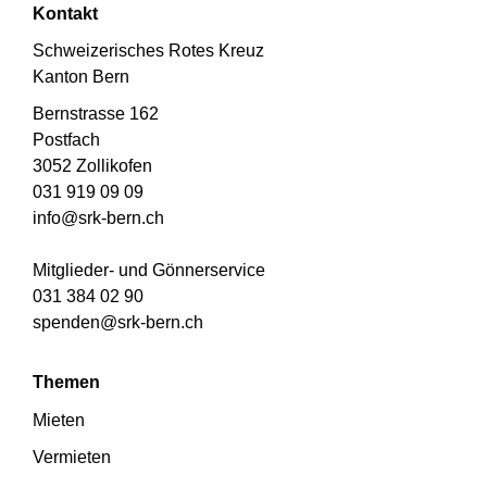
Kontakt
Schweizerisches Rotes Kreuz
Kanton Bern
Bernstrasse 162
Postfach
3052 Zollikofen
031 919 09 09
info@srk-bern.ch
Mitglieder- und Gönnerservice
031 384 02 90
spenden@srk-bern.ch
Themen
Mieten
Vermieten